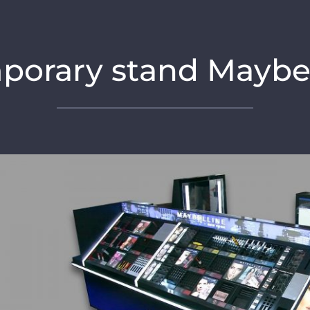
porary stand Maybel