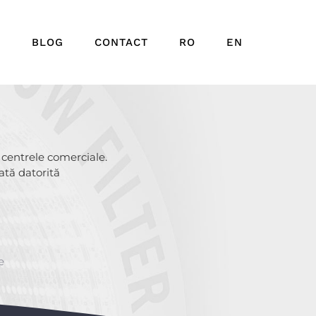
e
BLOG
CONTACT
RO
EN
centrele comerciale.
ată datorită
e