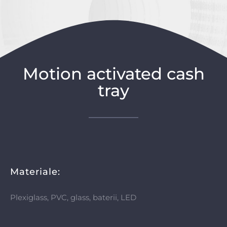
Motion activated cash
tray
Materiale:
Plexiglass, PVC, glass, baterii, LED