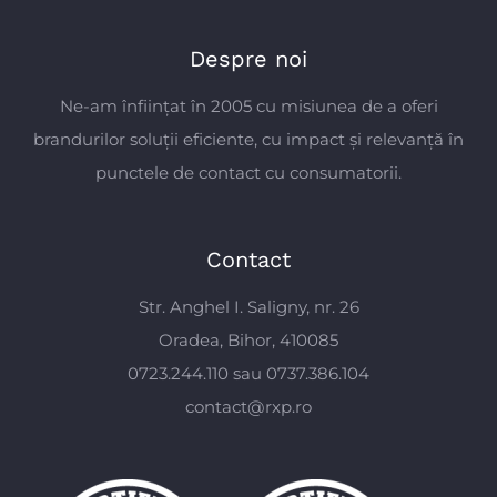
Despre noi
Ne-am înființat în 2005 cu misiunea de a oferi
brandurilor soluții eficiente, cu impact și relevanță în
punctele de contact cu consumatorii.
Contact
Str. Anghel I. Saligny, nr. 26
Oradea, Bihor, 410085
0723.244.110 sau 0737.386.104
contact@rxp.ro