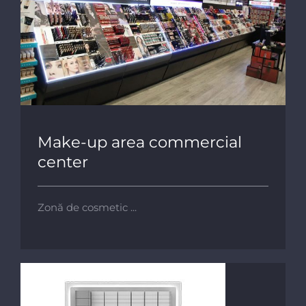
Make-up area commercial center
Make-up area commercial
center
Zonă de cosmetic ...