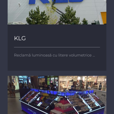
KLG
KLG
Reclamă luminoasă cu litere volumetrice ...