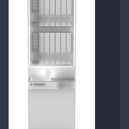
Backwall