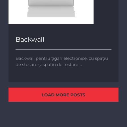
Backwall
Backwall pentru țigări electronice, cu spațiu
de stocare și spațiu de testare ...
LOAD MORE POSTS