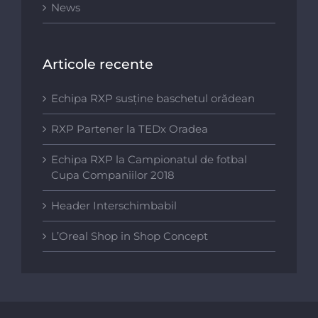
News
Articole recente
Echipa RXP susține baschetul orădean
RXP Partener la TEDx Oradea
Echipa RXP la Campionatul de fotbal
Cupa Companiilor 2018
Header Interschimbabil
L’Oreal Shop in Shop Concept