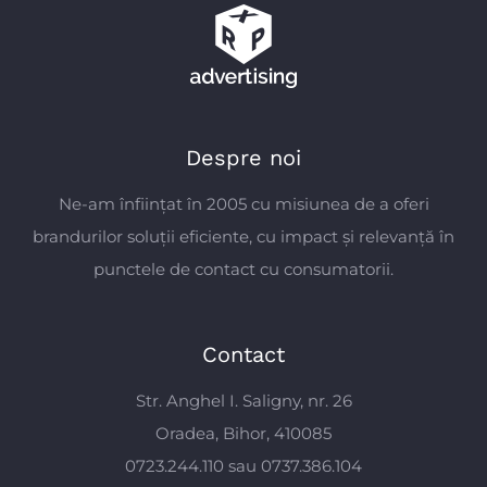
Despre noi
Ne-am înființat în 2005 cu misiunea de a oferi
brandurilor soluții eficiente, cu impact și relevanță în
punctele de contact cu consumatorii.
Contact
Str. Anghel I. Saligny, nr. 26
Oradea, Bihor, 410085
0723.244.110 sau 0737.386.104